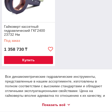
Гайковерт кассетный
гидравлический ГКГ2400
23732 Нм
Под заказ
1 358 730
₸
Купить
Все динамометрические гидравлические инструменты,
представленные в нашем ассортименте, изготовлены в
полном соответствии с высокими стандартами и обладают
отличными эксплуатационными свойствами. Цена на
гайковерты вполне адекватна по отношению к их качеству, и
на порядок ниже цен на аналогичную продукцию от
Показать всё
известных европейских и некоторых азиатских
производителей. В данный момент, у нас вы можете купить