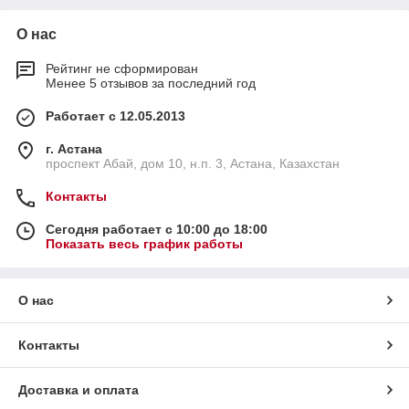
кассетные гайковерты в полной комплектации и с гарантией
до двух лет. В Казахстане осуществляется доставка до двери
О нас
всеми видами транспорта.
Рейтинг не сформирован
Менее 5 отзывов за последний год
Работает с 12.05.2013
г. Астана
проспект Абай, дом 10, н.п. 3, Астана, Казахстан
Контакты
Сегодня работает с 10:00 до 18:00
Показать весь график работы
О нас
Контакты
Доставка и оплата