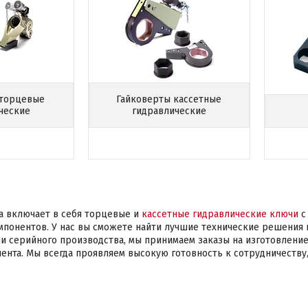
 торцевые
Гайковерты кассетные
ческие
гидравлические
а включает в себя торцевые и
кассетные гидравлические ключи
с
понентов. У нас вы сможете найти лучшие технические решения 
и серийного производства, мы принимаем заказы на изготовление
ента. Мы всегда проявляем высокую готовность к сотрудничеству