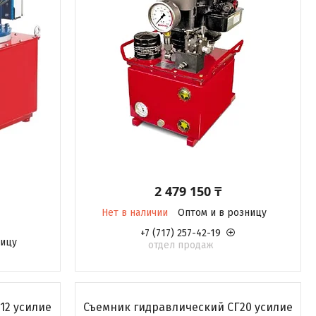
2 479 150 ₸
Нет в наличии
Оптом и в розницу
+7 (717) 257-42-19
ницу
отдел продаж
12 усилие
Съемник гидравлический СГ20 усилие