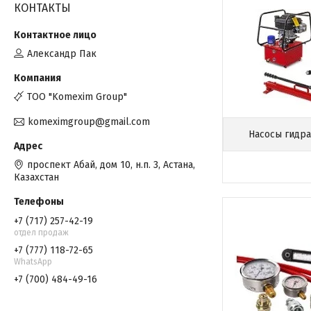
КОНТАКТЫ
Александр Пак
TOO "Komexim Group"
komeximgroup@gmail.com
Насосы гидр
проспект Абай, дом 10, н.п. 3, Астана,
Казахстан
+7 (717) 257-42-19
отдел продаж
+7 (777) 118-72-65
WhatsApp
+7 (700) 484-49-16