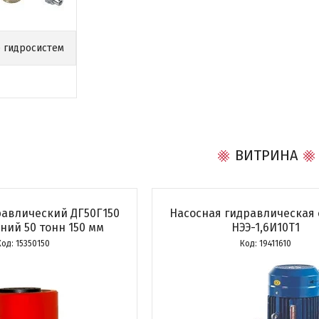
 гидросистем
ВИТРИНА
равлический ДГ50Г150
Насосная гидравлическая 
ний 50 тонн 150 мм
НЭЭ-1,6И10Т1
15350150
19411610