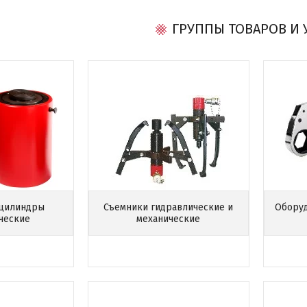
ГРУППЫ ТОВАРОВ И 
 цилиндры
Съемники гидравлические и
Оборуд
ческие
механические