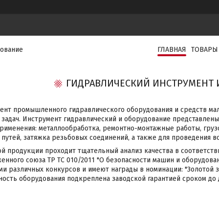
дование
ГЛАВНАЯ
ТОВАРЫ
ГИДРАВЛИЧЕСКИЙ ИНСТРУМЕНТ 
ент промышленного гидравлического оборудования и средств ма
 задач. Инструмент гидравлический и оборудование представлен
рименения: металлообработка, ремонтно-монтажные работы, груз
утей, затяжка резьбовых соединений, а также для проведения в
ой продукции проходит тщательный анализ качества в соответств
енного союза ТР ТС 010/2011 "О безопасности машин и оборудова
и различных конкурсов и имеют награды в номинации: "Золотой зна
ность оборудования подкреплена заводской гарантией сроком до