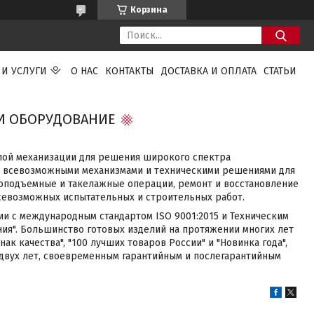
Корзина
 И УСЛУГИ
О НАС
КОНТАКТЫ
ДОСТАВКА И ОПЛАТА
СТАТЬИ
И ОБОРУДОВАНИЕ
лой механизации для решения широкого спектра
ы всевозможными механизмами и техническими решениями для
оподъемные и такелажные операции, ремонт и восстановление
севозможных испытательных и строительных работ.
ии с международным стандартом ISO 9001:2015 и Техническим
ния". Большинство готовых изделий на протяжении многих лет
к качества", "100 лучших товаров России" и "Новинка года",
 двух лет, своевременным гарантийным и послегарантийным