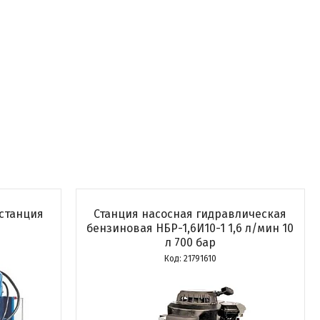
станция
Станция насосная гидравлическая
бензиновая НБР-1,6И10-1 1,6 л/мин 10
л 700 бар
21791610