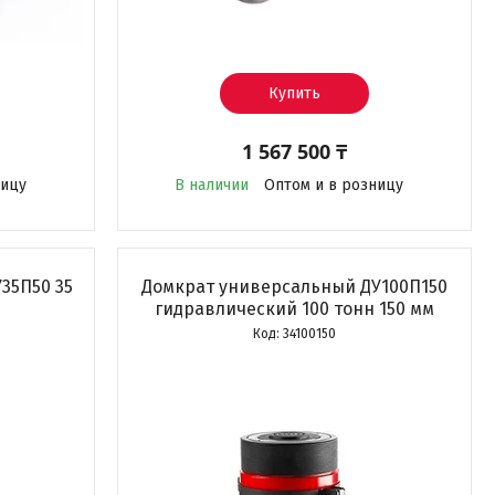
Купить
1 567 500 ₸
ницу
В наличии
Оптом и в розницу
35П50 35
Домкрат универсальный ДУ100П150
гидравлический 100 тонн 150 мм
34100150