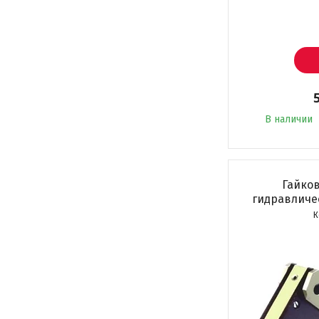
В наличии
Гайко
гидравличе