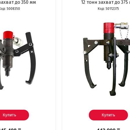
захват до 350 мм
12 тонн захват до 375
5008350
50112375
Купить
Купить