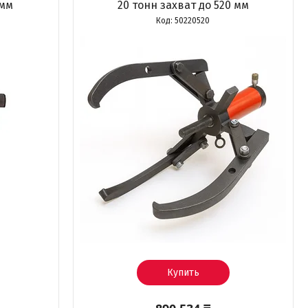
 мм
20 тонн захват до 520 мм
50220520
Купить