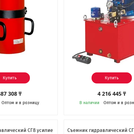
Купить
Купить
487 308 ₸
4 216 445 ₸
Оптом и в розницу
В наличии
Оптом и в роз
авлический СГ8 усилие
Cъемник гидравлический СГ