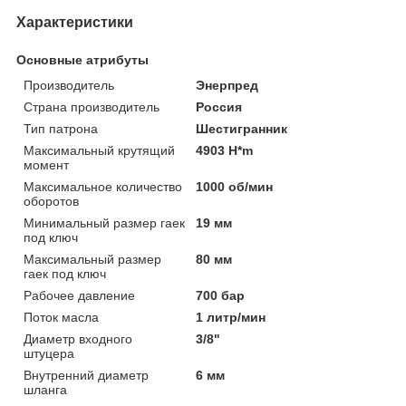
Характеристики
Основные атрибуты
Производитель
Энерпред
Страна производитель
Россия
Тип патрона
Шестигранник
Максимальный крутящий
4903 H*m
момент
Максимальное количество
1000 об/мин
оборотов
Минимальный размер гаек
19 мм
под ключ
Максимальный размер
80 мм
гаек под ключ
Рабочее давление
700 бар
Поток масла
1 литр/мин
Диаметр входного
3/8"
штуцера
Внутренний диаметр
6 мм
шланга