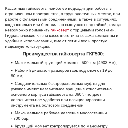
Кассетные гайковерты наиболее подходят для работы в
ограниченном пространстве, в труднодоступных местах, при
работе с фланцевыми соединениями, а также в ситуациях,
когда шпилька или болт сильно выступают над гайкой, там где
невозможно применить
гайковерт
с торцевыми головками.
Гидравлические ключи кассетного типа весьма компактны и
удобны в использовании, имеют легкий вес и простую
надежную конструкцию.
Преимущества гайковерта ГКГ500:
Максимальный крутящий момент - 500 кгм (4903 Нм);
Рабочий диапазон размеров гаек под ключ от 19 до
80 мм;
Соединительные быстроразъемные муфты для
рукавов имеют независимое вращение относительно
основного корпуса гайковерта на 360°, что дает
дополнительное удобство при позиционировании
инструмента на болтовом соединении;
Максимальное рабочее давление маслостанции
- 700 бар;
Крутящий момент контролируется по манометру