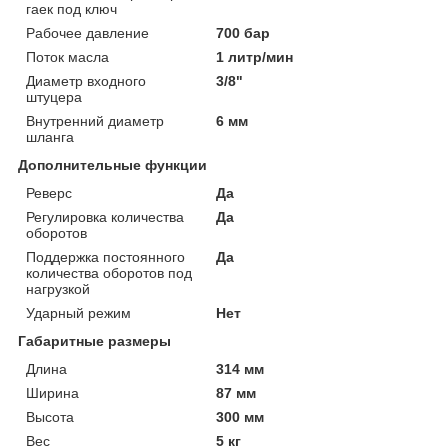
гаек под ключ
Рабочее давление
700 бар
Поток масла
1 литр/мин
Диаметр входного
3/8"
штуцера
Внутренний диаметр
6 мм
шланга
Дополнительные функции
Реверс
Да
Регулировка количества
Да
оборотов
Поддержка постоянного
Да
количества оборотов под
нагрузкой
Ударный режим
Нет
Габаритные размеры
Длина
314 мм
Ширина
87 мм
Высота
300 мм
Вес
5 кг