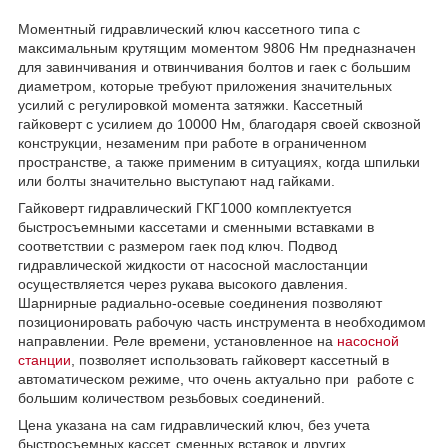
Моментный гидравлический ключ кассетного типа с
максимальным крутящим моментом 9806 Нм предназначен
для завинчивания и отвинчивания болтов и гаек с большим
диаметром, которые требуют приложения значительных
усилий с регулировкой момента затяжки. Кассетный
гайковерт с усилием до 10000 Нм, благодаря своей сквозной
конструкции, незаменим при работе в ограниченном
пространстве, а также применим в ситуациях, когда шпильки
или болты значительно выступают над гайками.
Гайковерт гидравлический ГКГ1000 комплектуется
быстросъемными кассетами и сменными вставками в
соответствии с размером гаек под ключ. Подвод
гидравлической жидкости от насосной маслостанции
осуществляется через рукава высокого давления.
Шарнирные радиально-осевые соединения позволяют
позиционировать рабочую часть инструмента в необходимом
направлении. Реле времени, установленное на
насосной
станции
, позволяет использовать гайковерт кассетный в
автоматическом режиме, что очень актуально при работе с
большим количеством резьбовых соединений.
Цена указана на сам гидравлический ключ, без учета
быстросъемных кассет, сменных вставок и других