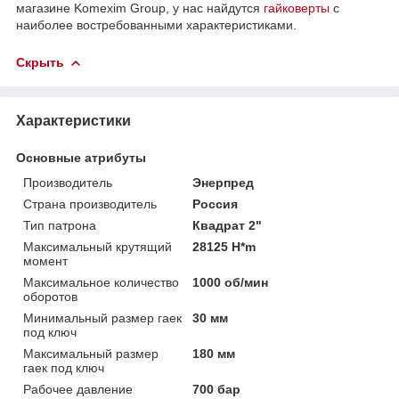
магазине Komexim Group, у нас найдутся
гайковерты
с
наиболее востребованными характеристиками.
Скрыть
Характеристики
Основные атрибуты
Производитель
Энерпред
Страна производитель
Россия
Тип патрона
Квадрат 2"
Максимальный крутящий
28125 H*m
момент
Максимальное количество
1000 об/мин
оборотов
Минимальный размер гаек
30 мм
под ключ
Максимальный размер
180 мм
гаек под ключ
Рабочее давление
700 бар