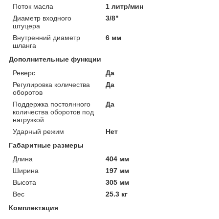
Поток масла
1 литр/мин
Диаметр входного
3/8"
штуцера
Внутренний диаметр
6 мм
шланга
Дополнительные функции
Реверс
Да
Регулировка количества
Да
оборотов
Поддержка постоянного
Да
количества оборотов под
нагрузкой
Ударный режим
Нет
Габаритные размеры
Длина
404 мм
Ширина
197 мм
Высота
305 мм
Вес
25.3 кг
Комплектация