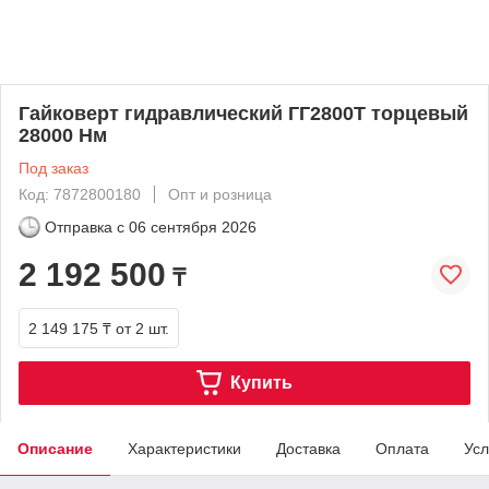
Гайковерт гидравлический ГГ2800Т торцевый
28000 Нм
Под заказ
Код: 7872800180
Опт и розница
Отправка с
06 сентября 2026
2 192 500
₸
2 149 175 ₸
от 2 шт.
Купить
Описание
Характеристики
Доставка
Оплата
Усл