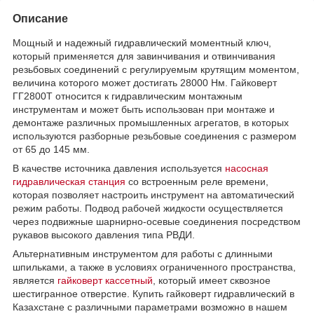
Описание
Мощный и надежный гидравлический моментный ключ,
который применяется для завинчивания и отвинчивания
резьбовых соединений с регулируемым крутящим моментом,
величина которого может достигать 28000 Нм. Гайковерт
ГГ2800Т относится к гидравлическим монтажным
инструментам и может быть использован при монтаже и
демонтаже различных промышленных агрегатов, в которых
используются разборные резьбовые соединения с размером
от 65 до 145 мм.
В качестве источника давления используется
насосная
гидравлическая станция
со встроенным реле времени,
которая позволяет настроить инструмент на автоматический
режим работы. Подвод рабочей жидкости осуществляется
через подвижные шарнирно-осевые соединения посредством
рукавов высокого давления типа РВДИ.
Альтернативным инструментом для работы с длинными
шпильками, а также в условиях ограниченного пространства,
является
гайковерт кассетный
, который имеет сквозное
шестигранное отверстие. Купить гайковерт гидравлический в
Казахстане с различными параметрами возможно в нашем