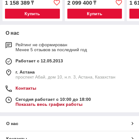
1 158 389
2 099 400
1 6
₸
₸
Купить
Купить
О нас
Рейтинг не сформирован
Менее 5 отзывов за последний год
Работает с 12.05.2013
г. Астана
проспект Абай, дом 10, н.п. 3, Астана, Казахстан
Контакты
Сегодня работает с 10:00 до 18:00
Показать весь график работы
О нас
Контакты