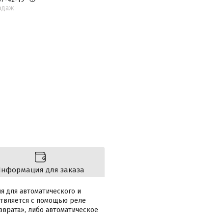
одаж
нформация для заказа
я для автоматического и
ствляется с помощью реле
зврата», либо автоматическое