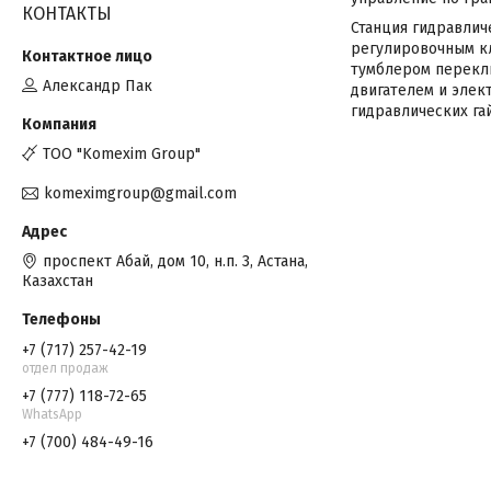
КОНТАКТЫ
Станция гидравлич
регулировочным кл
тумблером перекл
Александр Пак
двигателем и элек
гидравлических га
TOO "Komexim Group"
komeximgroup@gmail.com
проспект Абай, дом 10, н.п. 3, Астана,
Казахстан
+7 (717) 257-42-19
отдел продаж
+7 (777) 118-72-65
WhatsApp
+7 (700) 484-49-16