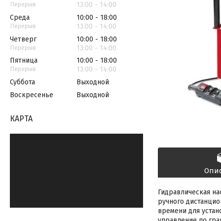
13:00
14:00
Среда
10:00
18:00
13:00
14:00
Четверг
10:00
18:00
13:00
14:00
Пятница
10:00
18:00
13:00
14:00
Суббота
Выходной
Воскресенье
Выходной
КАРТА
Опи
Гидравлическая на
ручного дистанцио
времени для устан
управление по гра