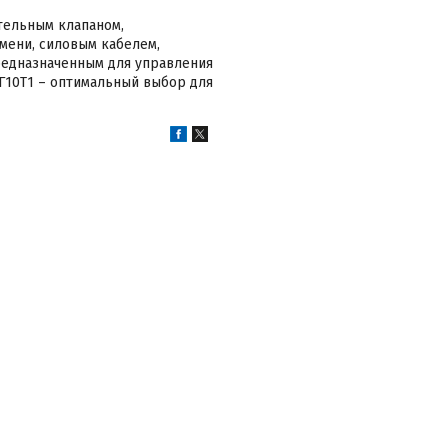
тельным клапаном,
мени, силовым кабелем,
едназначенным для управления
Г10Т1 – оптимальный выбор для