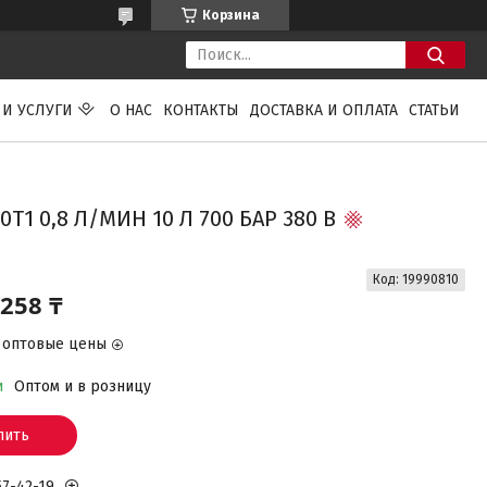
Корзина
 И УСЛУГИ
О НАС
КОНТАКТЫ
ДОСТАВКА И ОПЛАТА
СТАТЬИ
1 0,8 Л/МИН 10 Л 700 БАР 380 В
Код:
19990810
 258 ₸
 оптовые цены
и
Оптом и в розницу
пить
57-42-19