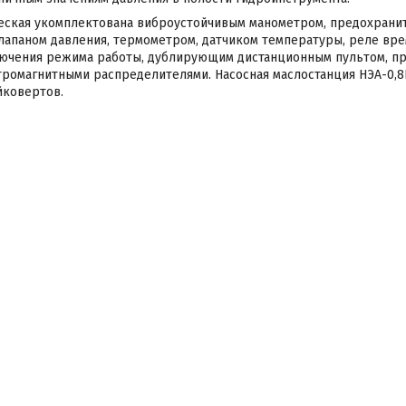
еская укомплектована виброустойчивым манометром, предохрани
апаном давления, термометром, датчиком температуры, реле вре
ючения режима работы, дублирующим дистанционным пультом, пр
тромагнитными распределителями. Насосная маслостанция НЭА-0,8
йковертов.