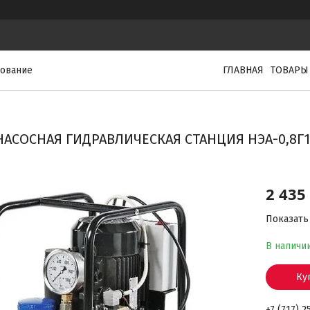
дование
ГЛАВНАЯ
ТОВАРЫ
НАСОСНАЯ ГИДРАВЛИЧЕСКАЯ СТАНЦИЯ НЭА-0,8Г10Т
2 435
Показать
В наличи
Ку
+7 (717) 2