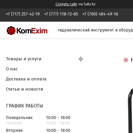
Создать сайт
на Satu.kz
+7 (717) 257-42-19
+7 (777) 118-72-65
+7 (700) 484-49-16
гидравлический инструмент и обору
Товары и услуги
О нас
Доставка и оплата
Статьи и новости
ГРАФИК РАБОТЫ
Понедельник
10:00
18:00
13:00
14:00
Вторник
10:00
18:00