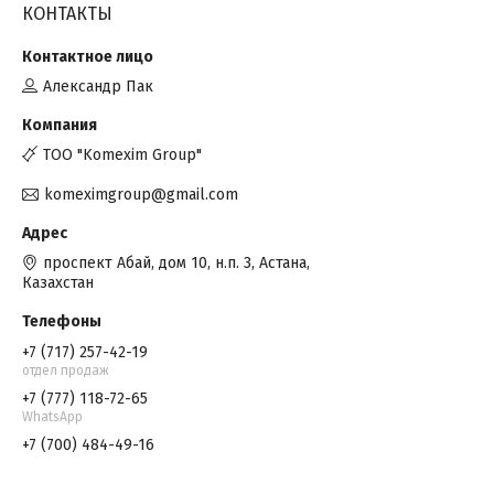
КОНТАКТЫ
Александр Пак
TOO "Komexim Group"
komeximgroup@gmail.com
проспект Абай, дом 10, н.п. 3, Астана,
Казахстан
+7 (717) 257-42-19
отдел продаж
+7 (777) 118-72-65
WhatsApp
+7 (700) 484-49-16