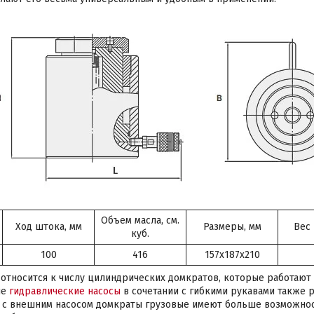
Объем масла, см.
Ход штока, мм
Размеры, мм
Вес 
куб.
100
416
157x187x210
относится к числу цилиндрических домкратов, которые работают
ые
гидравлические насосы
в сочетании с гибкими рукавами также
е с внешним насосом домкраты грузовые имеют больше возможнос