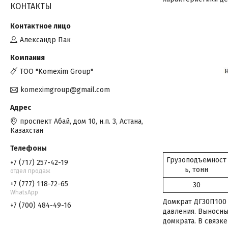
КОНТАКТЫ
Александр Пак
TOO "Komexim Group"
komeximgroup@gmail.com
проспект Абай, дом 10, н.п. 3, Астана,
Казахстан
Грузоподъемност
+7 (717) 257-42-19
ь, тонн
отдел продаж
+7 (777) 118-72-65
30
WhatsApp
Домкрат ДГ30П100 
+7 (700) 484-49-16
давления. Выносн
домкрата. В связк