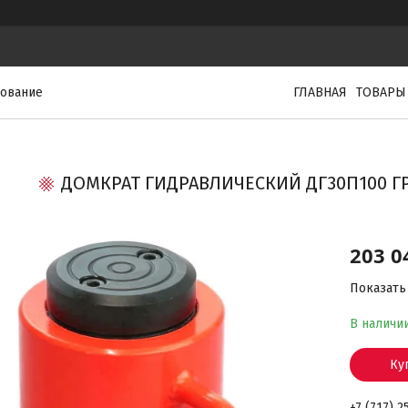
дование
ГЛАВНАЯ
ТОВАРЫ
ДОМКРАТ ГИДРАВЛИЧЕСКИЙ ДГ30П100 ГР
203 0
Показать
В наличи
Ку
+7 (717) 2