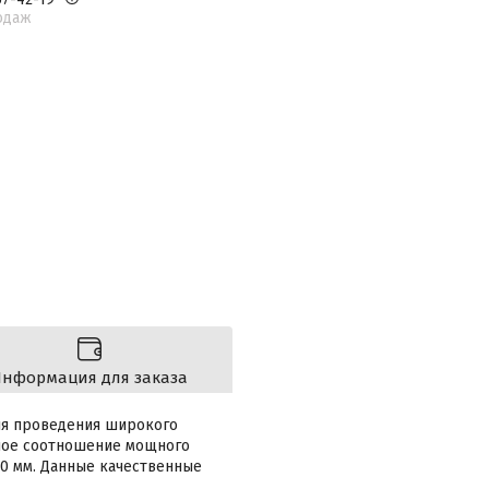
одаж
нформация для заказа
ля проведения широкого
ьное соотношение мощного
00 мм. Данные качественные