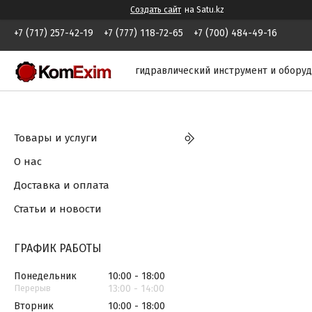
Создать сайт
на Satu.kz
+7 (717) 257-42-19
+7 (777) 118-72-65
+7 (700) 484-49-16
гидравлический инструмент и обору
Товары и услуги
О нас
Доставка и оплата
Статьи и новости
ГРАФИК РАБОТЫ
Понедельник
10:00
18:00
13:00
14:00
Вторник
10:00
18:00