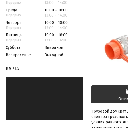
13:00
14:00
Среда
10:00
18:00
13:00
14:00
Четверг
10:00
18:00
13:00
14:00
Пятница
10:00
18:00
13:00
14:00
Суббота
Выходной
Воскресенье
Выходной
КАРТА
Опи
Грузовой домкрат
спектра грузоподъ
усилия равного 30
характеристики де