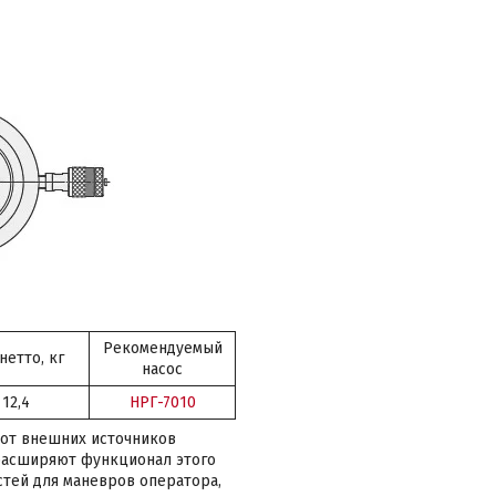
Рекомендуемый
нетто, кг
насос
12,4
НРГ-7010
 от внешних источников
 расширяют функционал этого
тей для маневров оператора,