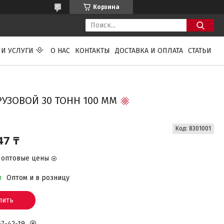
Корзина
 И УСЛУГИ
О НАС
КОНТАКТЫ
ДОСТАВКА И ОПЛАТА
СТАТЬИ
УЗОВОЙ 30 ТОНН 100 ММ
Код:
8301001
47 ₸
 оптовые цены
и
Оптом и в розницу
пить
57-42-19