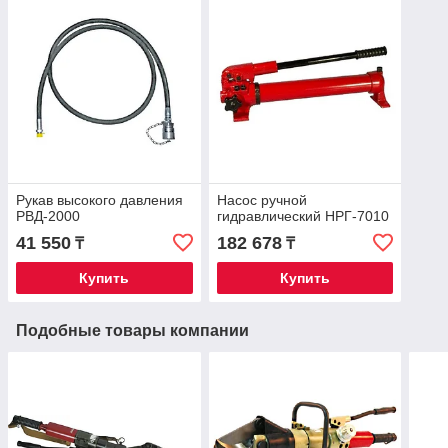
Рукав высокого давления
Насос ручной
РВД-2000
гидравлический НРГ-7010
41 550
182 678
₸
₸
Купить
Купить
Подобные товары компании