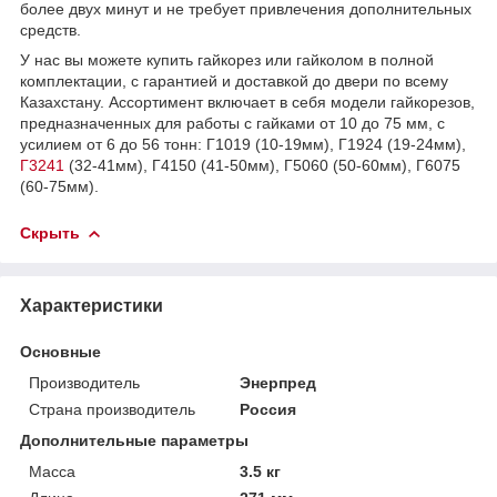
более двух минут и не требует привлечения дополнительных
средств.
У нас вы можете купить гайкорез или гайколом в полной
комплектации, с гарантией и доставкой до двери по всему
Казахстану. Ассортимент включает в себя модели гайкорезов,
предназначенных для работы с гайками от 10 до 75 мм, с
усилием от 6 до 56 тонн: Г1019 (10-19мм), Г1924 (19-24мм),
Г3241
(32-41мм), Г4150 (41-50мм), Г5060 (50-60мм), Г6075
(60-75мм).
Скрыть
Характеристики
Основные
Производитель
Энерпред
Страна производитель
Россия
Дополнительные параметры
Масса
3.5 кг