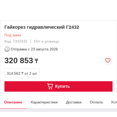
Гайкорез гидравлический Г2432
Под заказ
Код: 7332432
Опт и розница
Отправка с
23 августа 2026
320 853
₸
314 562 ₸
от 2 шт.
Купить
Описание
Характеристики
Доставка
Оплата
Усл