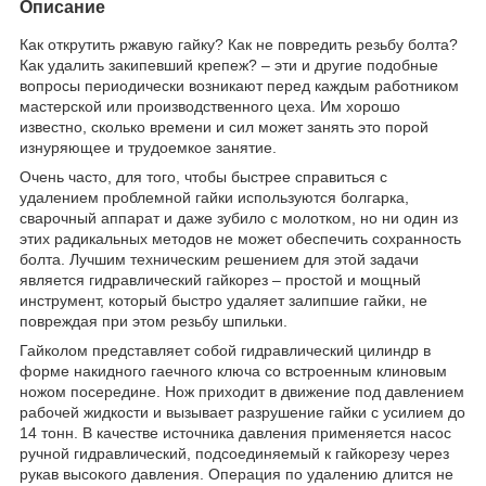
Описание
Как открутить ржавую гайку? Как не повредить резьбу болта?
Как удалить закипевший крепеж? – эти и другие подобные
вопросы периодически возникают перед каждым работником
мастерской или производственного цеха. Им хорошо
известно, сколько времени и сил может занять это порой
изнуряющее и трудоемкое занятие.
Очень часто, для того, чтобы быстрее справиться с
удалением проблемной гайки используются болгарка,
сварочный аппарат и даже зубило с молотком, но ни один из
этих радикальных методов не может обеспечить сохранность
болта. Лучшим техническим решением для этой задачи
является гидравлический гайкорез – простой и мощный
инструмент, который быстро удаляет залипшие гайки, не
повреждая при этом резьбу шпильки.
Гайколом представляет собой гидравлический цилиндр в
форме накидного гаечного ключа со встроенным клиновым
ножом посередине. Нож приходит в движение под давлением
рабочей жидкости и вызывает разрушение гайки с усилием до
14 тонн. В качестве источника давления применяется насос
ручной гидравлический, подсоединяемый к гайкорезу через
рукав высокого давления. Операция по удалению длится не