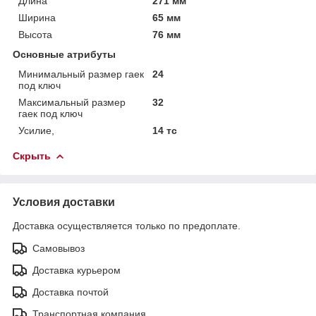
Длина
271 мм
Ширина
65 мм
Высота
76 мм
Основные атрибуты
Минимальный размер гаек
24
под ключ
Максимальный размер
32
гаек под ключ
Усилие,
14 тс
Скрыть
Условия доставки
Доставка осуществляется только по предоплате.
Самовывоз
Доставка курьером
Доставка почтой
Транспортная компания