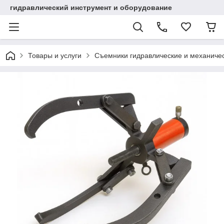
гидравлический инструмент и оборудование
Товары и услуги
Съемники гидравлические и механиче