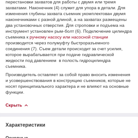
перестановки захватов для работы с двумя или тремя
захватами. Наконечник (4) служит для упора в детали. Для
изменения глубины захвата съемник укомплектован двумя
наконечниками с разной длиной, а на захватах размещены
два установочных отверстия. Для строповки и подъема на
инструмент установлен рым-болт (6). Подключение цилиндра
съемника к
ручному насосу или насосной станции
производится через полумуфту быстроразъемного
соединения (7). Съем детали происходит за счет усилия,
которое вырабатывается при подаче гидравлической
жидкости под давлением в полость гидроцилиндра
съемника.
Производитель оставляет за собой право вносить изменения
и усовершенствования в конструкцию съемников, которые не
носят принципиального характера и не влияют на основные
функции.
Скрыть
Характеристики
Основные