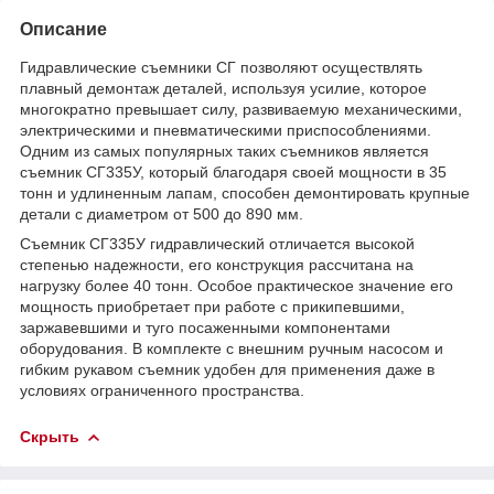
Описание
Гидравлические съемники СГ позволяют осуществлять
плавный демонтаж деталей, используя усилие, которое
многократно превышает силу, развиваемую механическими,
электрическими и пневматическими приспособлениями.
Одним из самых популярных таких съемников является
съемник СГ335У, который благодаря своей мощности в 35
тонн и удлиненным лапам, способен демонтировать крупные
детали с диаметром от 500 до 890 мм.
Съемник СГ335У гидравлический отличается высокой
степенью надежности, его конструкция рассчитана на
нагрузку более 40 тонн. Особое практическое значение его
мощность приобретает при работе с прикипевшими,
заржавевшими и туго посаженными компонентами
оборудования. В комплекте с внешним ручным насосом и
гибким рукавом съемник удобен для применения даже в
условиях ограниченного пространства.
Скрыть