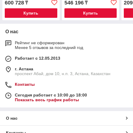
600 728
546 196
209
₸
₸
Купить
Купить
О нас
Рейтинг не сформирован
Менее 5 отзывов за последний год
Работает с 12.05.2013
г. Астана
проспект Абай, дом 10, н.п. 3, Астана, Казахстан
Контакты
Сегодня работает с 10:00 до 18:00
Показать весь график работы
О нас
Контакты