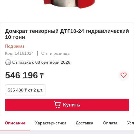
Домкрат тензорный ДТГ10-24 гидравлический
10 тонн
Под заказ
Код: 14161024
Опт и розница
Отправка с
08 сентября 2026
546 196
₸
535 486 ₸
от 2 шт.
Купить
Описание
Характеристики
Доставка
Оплата
Усл