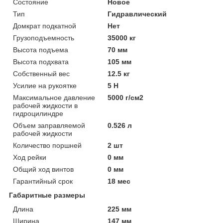
Состояние
Новое
Тип
Гидравлический
Домкрат подкатной
Нет
Грузоподъемность
35000 кг
Высота подъема
70 мм
Высота подхвата
105 мм
Собственный вес
12.5 кг
Усилие на рукоятке
5 Н
Максимальное давление
5000 г/см2
рабочей жидкости в
гидроцилиндре
Объем заправляемой
0.526 л
рабочей жидкости
Количество поршней
2 шт
Ход рейки
0 мм
Общий ход винтов
0 мм
Гарантийный срок
18 мес
Габаритные размеры
Длина
225 мм
Ширина
147 мм