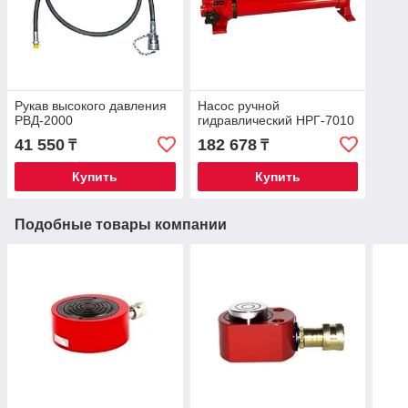
Рукав высокого давления
Насос ручной
РВД-2000
гидравлический НРГ-7010
41 550
182 678
₸
₸
Купить
Купить
Подобные товары компании