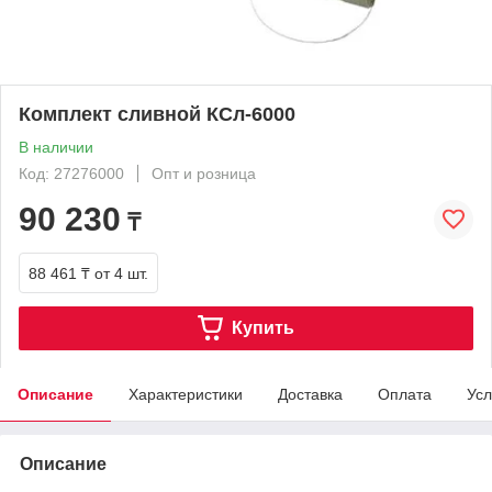
Комплект сливной КСл-6000
В наличии
Код: 27276000
Опт и розница
90 230
₸
88 461 ₸
от 4 шт.
Купить
Описание
Характеристики
Доставка
Оплата
Усл
Описание