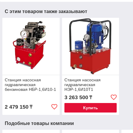
С этим товаром также заказывают
Станция насосная
Станция насосная
гидравлическая
гидравлическая
бензиновая НБР-1,6И10-1
НЭР-1,6И10Т1
1,6 л/мин 10 л 700 бар
3 263 500
₸
2 479 150
₸
Купить
Подобные товары компании