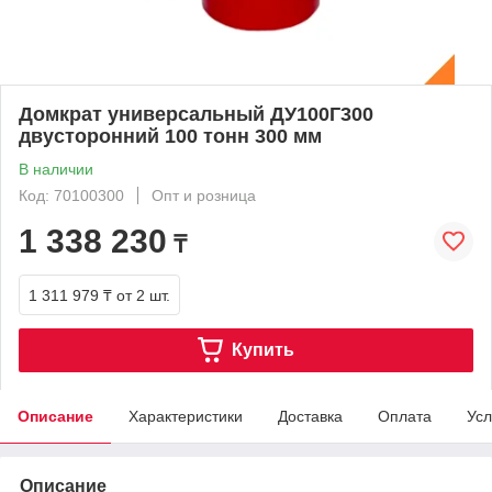
Домкрат универсальный ДУ100Г300
двусторонний 100 тонн 300 мм
В наличии
Код: 70100300
Опт и розница
1 338 230
₸
1 311 979 ₸
от 2 шт.
Купить
Описание
Характеристики
Доставка
Оплата
Усл
Описание