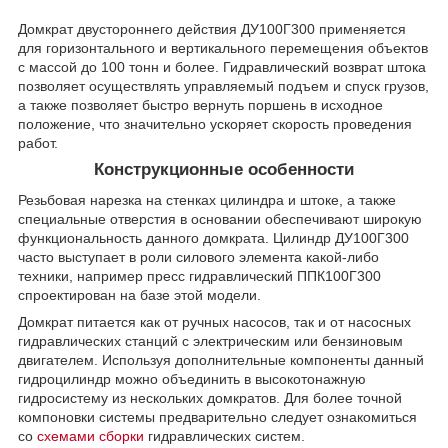
Домкрат двустороннего действия ДУ100Г300 применяется
для горизонтального и вертикального перемещения объектов
с массой до 100 тонн и более. Гидравлический возврат штока
позволяет осуществлять управляемый подъем и спуск грузов,
а также позволяет быстро вернуть поршень в исходное
положение, что значительно ускоряет скорость проведения
работ.
Конструкционные особенности
Резьбовая нарезка на стенках цилиндра и штоке, а также
специальные отверстия в основании обеспечивают широкую
функциональность данного домкрата. Цилиндр ДУ100Г300
часто выступает в роли силового элемента какой-либо
техники, например пресс гидравлический ППК100Г300
спроектирован на базе этой модели.
Домкрат питается как от ручных насосов, так и от насосных
гидравлических станций с электрическим или бензиновым
двигателем. Используя дополнительные компоненты данный
гидроцилиндр можно объединить в высокотонажную
гидросистему из нескольких домкратов. Для более точной
компоновки системы предварительно следует ознакомиться
со
схемами сборки
гидравлических систем.