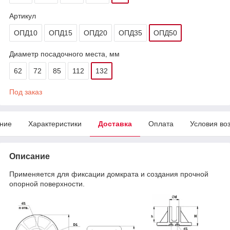
Артикул
ОПД10
ОПД15
ОПД20
ОПД35
ОПД50
Диаметр посадочного места, мм
62
72
85
112
132
Под заказ
ние
Характеристики
Доставка
Оплата
Условия во
Описание
Применяется для фиксации домкрата и создания прочной
опорной поверхности.