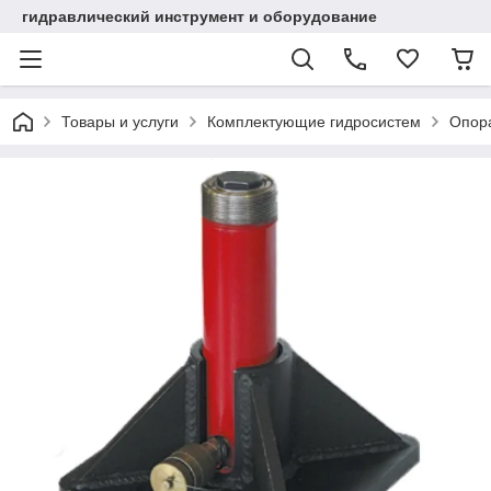
гидравлический инструмент и оборудование
Товары и услуги
Комплектующие гидросистем
Опора