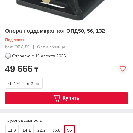
Опора поддомкратная ОПД50, 56, 132
Под заказ
Код: ОПД-50
Опт и розница
Отправка с
16 августа 2026
49 666
₸
48 176 ₸
от 2 шт.
Купить
Грузоподъемность
11.3
14,1
22,2
35,8
56