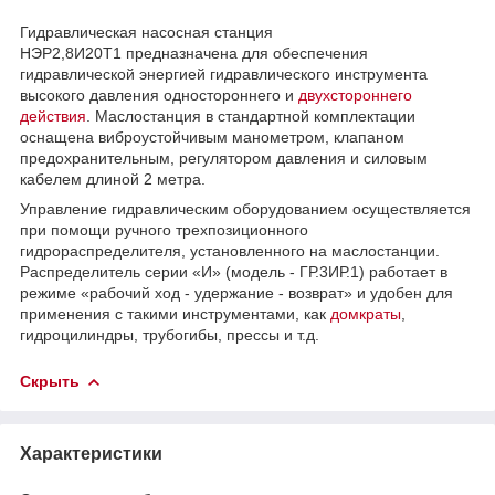
Гидравлическая насосная станция
НЭР2,8И20Т1 предназначена для обеспечения
гидравлической энергией гидравлического инструмента
высокого давления одностороннего и
двухстороннего
действия
. Маслостанция в стандартной комплектации
оснащена виброустойчивым манометром, клапаном
предохранительным, регулятором давления и силовым
кабелем длиной 2 метра.
Управление гидравлическим оборудованием осуществляется
при помощи ручного трехпозиционного
гидрораспределителя, установленного на маслостанции.
Распределитель серии «И» (модель - ГР.3ИР.1) работает в
режиме «рабочий ход - удержание - возврат» и удобен для
применения с такими инструментами, как
домкраты
,
гидроцилиндры, трубогибы, прессы и т.д.
Скрыть
Характеристики