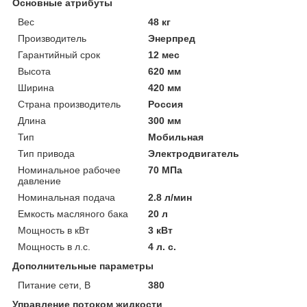
Основные атрибуты
Вес
48 кг
Производитель
Энерпред
Гарантийный срок
12 мес
Высота
620 мм
Ширина
420 мм
Страна производитель
Россия
Длина
300 мм
Тип
Мобильная
Тип привода
Электродвигатель
Номинальное рабочее
70 МПа
давление
Номинальная подача
2.8 л/мин
Емкость масляного бака
20 л
Мощность в кВт
3 кВт
Мощность в л.с.
4 л. с.
Дополнительные параметры
Питание сети, В
380
Управление потоком жидкости