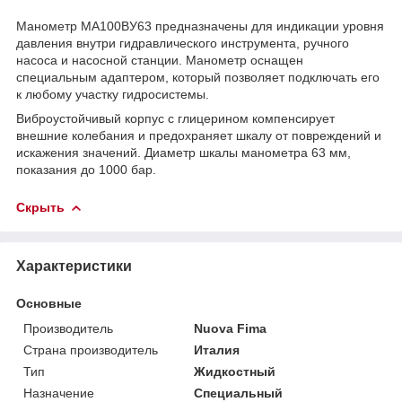
Манометр МА100ВУ63 предназначены для индикации уровня
давления внутри гидравлического инструмента, ручного
насоса и насосной станции. Манометр оснащен
специальным адаптером, который позволяет подключать его
к любому участку гидросистемы.
Виброустойчивый корпус с глицерином компенсирует
внешние колебания и предохраняет шкалу от повреждений и
искажения значений. Диаметр шкалы манометра 63 мм,
показания до 1000 бар.
Скрыть
Характеристики
Основные
Производитель
Nuova Fima
Страна производитель
Италия
Тип
Жидкостный
Назначение
Специальный