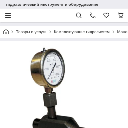
гидравлический инструмент и оборудование
Товары и услуги
Комплектующие гидросистем
Мано