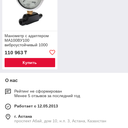
Манометр с адаптером
МА100ВУ100
виброустойчивый 1000
бар
110 963
₸
Купить
О нас
Рейтинг не сформирован
Менее 5 отзывов за последний год
Работает с 12.05.2013
г. Астана
проспект Абай, дом 10, н.п. 3, Астана, Казахстан