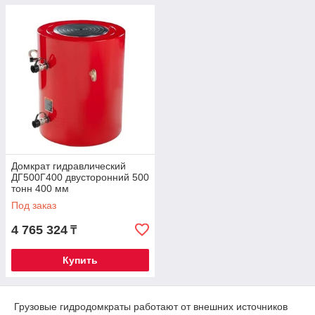
Домкрат гидравлический
ДГ500Г400 двусторонний 500
тонн 400 мм
Под заказ
4 765 324
₸
Купить
Грузовые гидродомкраты работают от внешних источников