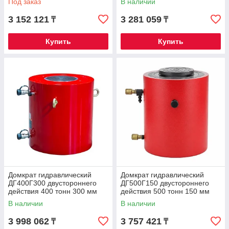
Под заказ
В наличии
3 152 121
3 281 059
₸
₸
Купить
Купить
Домкрат гидравлический
Домкрат гидравлический
ДГ400Г300 двустороннего
ДГ500Г150 двустороннего
действия 400 тонн 300 мм
действия 500 тонн 150 мм
В наличии
В наличии
3 998 062
3 757 421
₸
₸