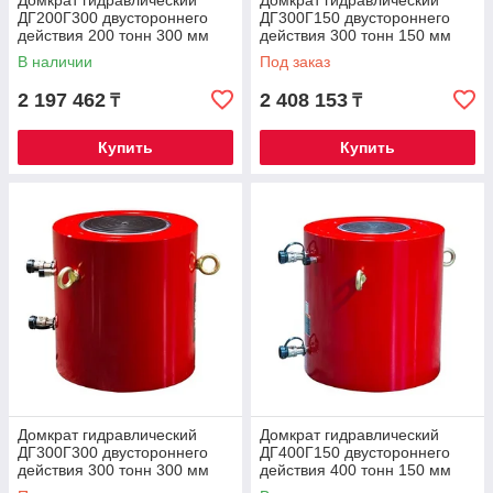
Домкрат гидравлический
Домкрат гидравлический
ДГ200Г300 двустороннего
ДГ300Г150 двустороннего
действия 200 тонн 300 мм
действия 300 тонн 150 мм
В наличии
Под заказ
2 197 462
2 408 153
₸
₸
Купить
Купить
Домкрат гидравлический
Домкрат гидравлический
ДГ300Г300 двустороннего
ДГ400Г150 двустороннего
действия 300 тонн 300 мм
действия 400 тонн 150 мм